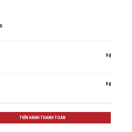
NG
0 ₫
0 ₫
TIẾN HÀNH THANH TOÁN