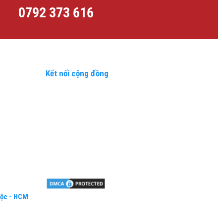
0792 373 616
Kết nối cộng đồng
 Lộc - HCM