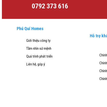
0792 373 616
Phú Quí Homes
Hỗ trợ kh
Giới thiệu công ty
Tầm nhìn sứ mệnh
Chính
Quá trình phát triển
Chính
Liên hệ, góp ý
Chính
Chính