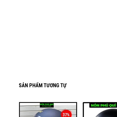
SẢN PHẨM TƯƠNG TỰ
37%