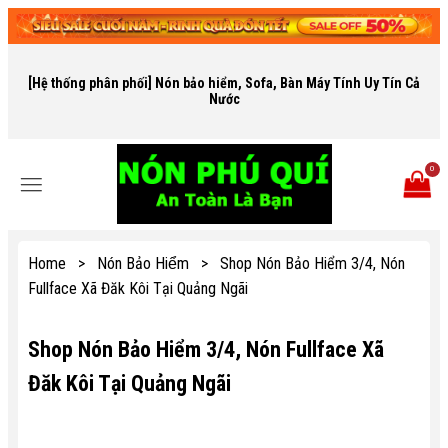
[Hệ thống phân phối] Nón bảo hiểm, Sofa, Bàn Máy Tính Uy Tín Cả
Nước
0
Home
>
Nón Bảo Hiểm
>
Shop Nón Bảo Hiểm 3/4, Nón
Fullface Xã Đăk Kôi Tại Quảng Ngãi
Shop Nón Bảo Hiểm 3/4, Nón Fullface Xã
Đăk Kôi Tại Quảng Ngãi