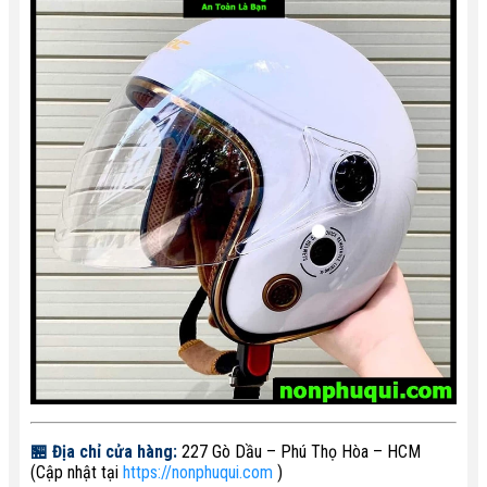
🏪 Địa chỉ cửa hàng:
227 Gò Dầu – Phú Thọ Hòa – HCM
(Cập nhật tại
https://nonphuqui.com
)