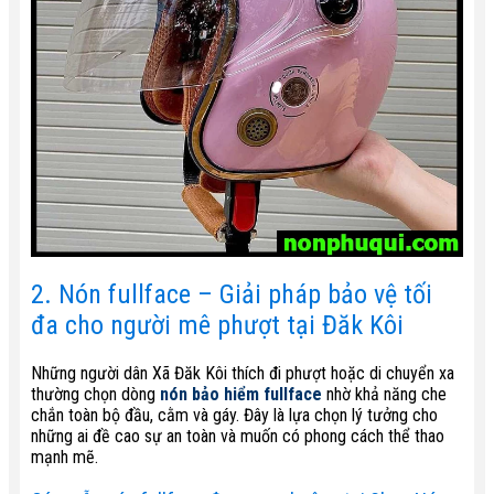
2. Nón fullface – Giải pháp bảo vệ tối
đa cho người mê phượt tại Đăk Kôi
Những người dân Xã Đăk Kôi thích đi phượt hoặc di chuyển xa
thường chọn dòng
nón bảo hiểm fullface
nhờ khả năng che
chắn toàn bộ đầu, cằm và gáy. Đây là lựa chọn lý tưởng cho
những ai đề cao sự an toàn và muốn có phong cách thể thao
mạnh mẽ.