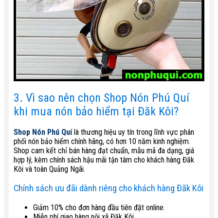
3. Vì sao nên chọn Shop Nón Phú Quí
khi mua nón bảo hiểm tại Đăk Kôi?
Shop Nón Phú Quí
là thương hiệu uy tín trong lĩnh vực phân
phối nón bảo hiểm chính hãng, có hơn 10 năm kinh nghiệm.
Shop cam kết chỉ bán hàng đạt chuẩn, mẫu mã đa dạng, giá
hợp lý, kèm chính sách hậu mãi tận tâm cho khách hàng Đăk
Kôi và toàn Quảng Ngãi.
Chính sách ưu đãi dành riêng cho khách hàng Đăk Kôi
Giảm 10% cho đơn hàng đầu tiên đặt online.
Miễn phí giao hàng nội xã Đăk Kôi.