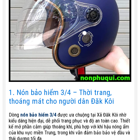
1. Nón bảo hiểm 3/4 – Thời trang,
thoáng mát cho người dân Đăk Kôi
Dòng
nón bảo hiểm 3/4
được ưa chuộng tại Xã Đăk Kôi nhờ
kiểu dáng hiện đại, dễ phối trang phục và độ an toàn cao. Thiết
kế mở phần cằm giúp thoáng khí, phù hợp với khí hậu nóng ẩm
của khu vực miền Trung, trong khi vẫn đảm bảo bảo vệ đầu và
thái dương tối đa.