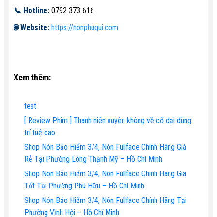
📞 Hotline:
0792 373 616
🌐 Website:
https://nonphuqui.com
Xem thêm:
test
[ Review Phim ] Thanh niên xuyên không về cổ dại dùng
trí tuệ cao
Shop Nón Bảo Hiểm 3/4, Nón Fullface Chính Hãng Giá
Rẻ Tại Phường Long Thạnh Mỹ – Hồ Chí Minh
Shop Nón Bảo Hiểm 3/4, Nón Fullface Chính Hãng Giá
Tốt Tại Phường Phú Hữu – Hồ Chí Minh
Shop Nón Bảo Hiểm 3/4, Nón Fullface Chính Hãng Tại
Phường Vĩnh Hội – Hồ Chí Minh