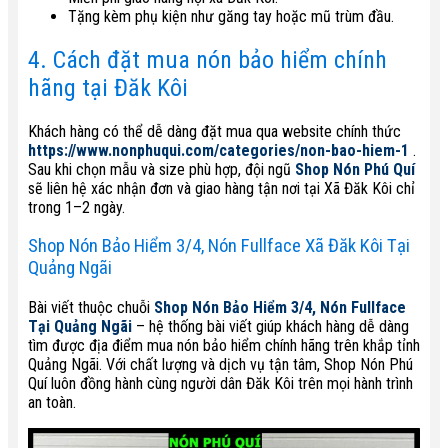
Tặng kèm phụ kiện như găng tay hoặc mũ trùm đầu.
4. Cách đặt mua nón bảo hiểm chính
hãng tại Đăk Kôi
Khách hàng có thể dễ dàng đặt mua qua website chính thức
https://www.nonphuqui.com/categories/non-bao-hiem-1
.
Sau khi chọn mẫu và size phù hợp, đội ngũ
Shop Nón Phú Quí
sẽ liên hệ xác nhận đơn và giao hàng tận nơi tại Xã Đăk Kôi chỉ
trong 1–2 ngày.
Shop Nón Bảo Hiểm 3/4, Nón Fullface Xã Đăk Kôi Tại
Quảng Ngãi
Bài viết thuộc chuỗi
Shop Nón Bảo Hiểm 3/4, Nón Fullface
Tại Quảng Ngãi
– hệ thống bài viết giúp khách hàng dễ dàng
tìm được địa điểm mua nón bảo hiểm chính hãng trên khắp tỉnh
Quảng Ngãi. Với chất lượng và dịch vụ tận tâm, Shop Nón Phú
Quí luôn đồng hành cùng người dân Đăk Kôi trên mọi hành trình
an toàn.