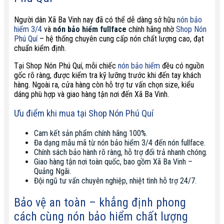
Người dân Xã Ba Vinh nay đã có thể dễ dàng sở hữu
nón bảo
hiểm 3/4
và
nón bảo hiểm fullface
chính hãng nhờ
Shop Nón
Phú Quí
– hệ thống chuyên cung cấp nón chất lượng cao, đạt
chuẩn kiểm định.
Tại Shop Nón Phú Quí, mỗi chiếc
nón bảo hiểm
đều có nguồn
gốc rõ ràng, được kiểm tra kỹ lưỡng trước khi đến tay khách
hàng. Ngoài ra, cửa hàng còn hỗ trợ tư vấn chọn size, kiểu
dáng phù hợp và giao hàng tận nơi đến Xã Ba Vinh.
Ưu điểm khi mua tại Shop Nón Phú Quí
Cam kết sản phẩm chính hãng 100%.
Đa dạng mẫu mã từ nón bảo hiểm 3/4 đến nón fullface.
Chính sách bảo hành rõ ràng, hỗ trợ đổi trả nhanh chóng.
Giao hàng tận nơi toàn quốc, bao gồm Xã Ba Vinh –
Quảng Ngãi.
Đội ngũ tư vấn chuyên nghiệp, nhiệt tình hỗ trợ 24/7.
Bảo vệ an toàn – khẳng định phong
cách cùng nón bảo hiểm chất lượng