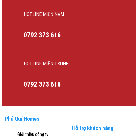
HOTLINE MIỀN NAM
0792 373 616
HOTLINE MIỀN TRUNG
0792 373 616
Phú Quí Homes
Hỗ trợ khách hàng
Giới thiệu công ty