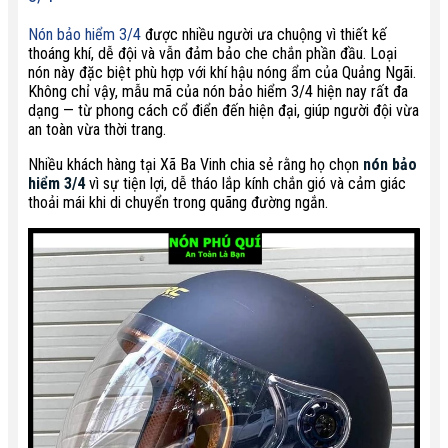
Nón bảo hiểm 3/4
được nhiều người ưa chuộng vì thiết kế
thoáng khí, dễ đội và vẫn đảm bảo che chắn phần đầu. Loại
nón này đặc biệt phù hợp với khí hậu nóng ẩm của Quảng Ngãi.
Không chỉ vậy, mẫu mã của nón bảo hiểm 3/4 hiện nay rất đa
dạng — từ phong cách cổ điển đến hiện đại, giúp người đội vừa
an toàn vừa thời trang.
Nhiều khách hàng tại Xã Ba Vinh chia sẻ rằng họ chọn
nón bảo
hiểm 3/4
vì sự tiện lợi, dễ tháo lắp kính chắn gió và cảm giác
thoải mái khi di chuyển trong quãng đường ngắn.