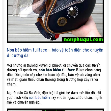
Nón bảo hiểm fullface – bảo vệ toàn diện cho chuyến
đi đường dài
Với những ai thường xuyên đi phượt, di chuyển qua các tuyến
đường núi quanh co,
nón bảo hiểm fullface
là lựa chọn hàng
đầu. Dòng nón này che kín toàn bộ đầu, bảo vệ cả vùng cằm
và mặt, giảm thiểu chấn thương trong trường hợp xảy ra va
chạm.
Người dân Xã Ba Vinh, đặc biệt là giới trẻ đam mê tốc độ, rất
yêu thích kiểu
nón bảo hiểm
này vì cảm giác chắc chắn, mạnh
mẽ và chuyên nghiệp.