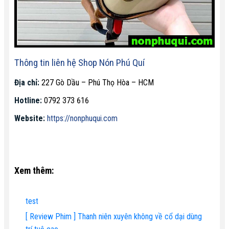
Thông tin liên hệ
Shop Nón Phú Quí
Địa chỉ:
227 Gò Dầu – Phú Thọ Hòa – HCM
Hotline:
0792 373 616
Website:
https://nonphuqui.com
Xem thêm:
test
[ Review Phim ] Thanh niên xuyên không về cổ dại dùng