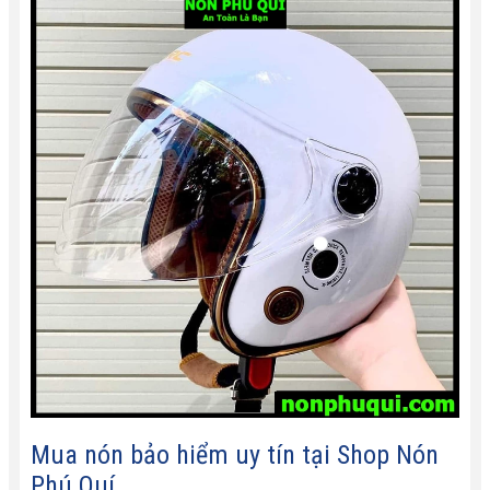
Mua nón bảo hiểm uy tín tại
Shop Nón
Phú Quí