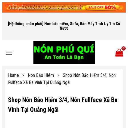
[Hệ thống phân phối] Nón bảo hiểm, Sofa, Bàn Máy Tính Uy Tín Cả
Nước
0
Home
>
Nón Bảo Hiểm
>
Shop Nón Bảo Hiểm 3/4, Nón
Fullface Xã Ba Vinh Tại Quảng Ngãi
Shop Nón Bảo Hiểm 3/4, Nón Fullface Xã Ba
Vinh Tại Quảng Ngãi