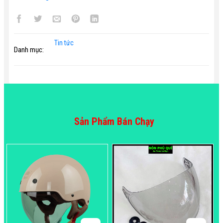
Tin tức
Danh mục:
Sản Phẩm Bán Chạy